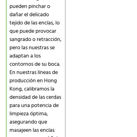
pueden pinchar o
dañar el delicado
tejido de las encías, lo
que puede provocar
sangrado o retracción,
pero las nuestras se
adaptan a los
contornos de su boca.
En nuestras líneas de
producción en Hong
Kong, calibramos la
densidad de las cerdas
para una potencia de
limpieza óptima,
asegurando que
masajeen las encías